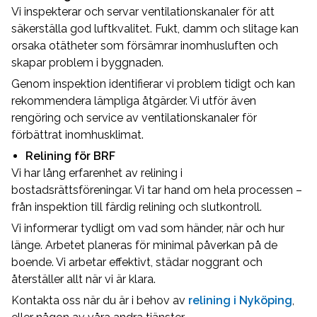
Vi inspekterar och servar ventilationskanaler för att
säkerställa god luftkvalitet. Fukt, damm och slitage kan
orsaka otätheter som försämrar inomhusluften och
skapar problem i byggnaden.
Genom inspektion identifierar vi problem tidigt och kan
rekommendera lämpliga åtgärder. Vi utför även
rengöring och service av ventilationskanaler för
förbättrat inomhusklimat.
Relining för BRF
Vi har lång erfarenhet av relining i
bostadsrättsföreningar. Vi tar hand om hela processen –
från inspektion till färdig relining och slutkontroll.
Vi informerar tydligt om vad som händer, när och hur
länge. Arbetet planeras för minimal påverkan på de
boende. Vi arbetar effektivt, städar noggrant och
återställer allt när vi är klara.
Kontakta oss när du är i behov av
relining i Nyköping
,