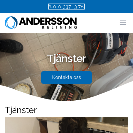
010-337 13 78
Öpp
Tjänster
Kontakta oss
Tjänster