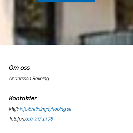
Om oss
Andersson Relining
Kontakter
Mejl
:
info@reliningnykoping.se
Telefon
:
010-337 13 78