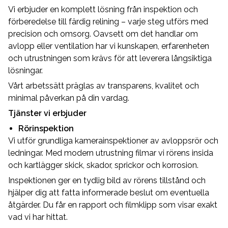
Vi erbjuder en komplett lösning från inspektion och
förberedelse till färdig relining – varje steg utförs med
precision och omsorg. Oavsett om det handlar om
avlopp eller ventilation har vi kunskapen, erfarenheten
och utrustningen som krävs för att leverera långsiktiga
lösningar.
Vårt arbetssätt präglas av transparens, kvalitet och
minimal påverkan på din vardag.
Tjänster vi erbjuder
Rörinspektion
Vi utför grundliga kamerainspektioner av avloppsrör och
ledningar. Med modern utrustning filmar vi rörens insida
och kartlägger skick, skador, sprickor och korrosion.
Inspektionen ger en tydlig bild av rörens tillstånd och
hjälper dig att fatta informerade beslut om eventuella
åtgärder. Du får en rapport och filmklipp som visar exakt
vad vi har hittat.