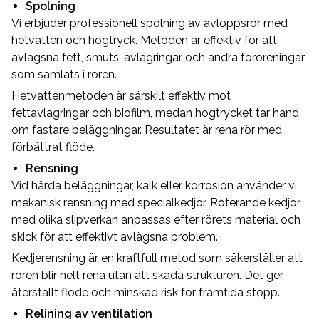
Spolning
Vi erbjuder professionell spolning av avloppsrör med
hetvatten och högtryck. Metoden är effektiv för att
avlägsna fett, smuts, avlagringar och andra föroreningar
som samlats i rören.
Hetvattenmetoden är särskilt effektiv mot
fettavlagringar och biofilm, medan högtrycket tar hand
om fastare beläggningar. Resultatet är rena rör med
förbättrat flöde.
Rensning
Vid hårda beläggningar, kalk eller korrosion använder vi
mekanisk rensning med specialkedjor. Roterande kedjor
med olika slipverkan anpassas efter rörets material och
skick för att effektivt avlägsna problem.
Kedjerensning är en kraftfull metod som säkerställer att
rören blir helt rena utan att skada strukturen. Det ger
återställt flöde och minskad risk för framtida stopp.
Relining av ventilation